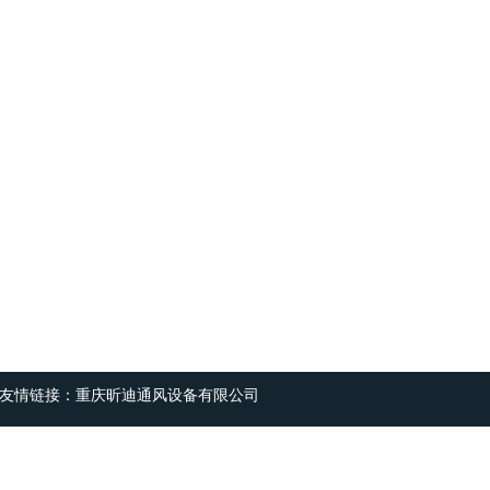
友情链接：
重庆昕迪通风设备有限公司
Copyright © 2018-2019