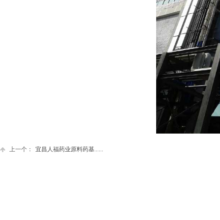
上一个：
宜昌人福药业原料药基......